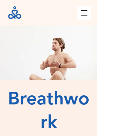
Breathwo
rk