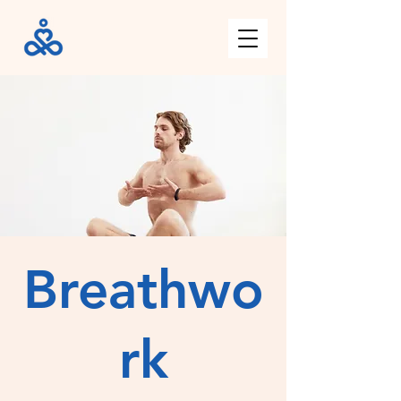
Breathwo
rk