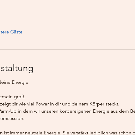
tere Gäste
staltung
deine Energie
emein groß. 
eigt dir wie viel Power in dir und deinem Körper steckt.
rm-Up in dem wir unseren körpereigenen Energie aus dem Beck
temsession.
 ist immer neutrale Energie. Sie verstärkt lediglich was schon da 