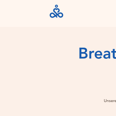
Brea
Unsere