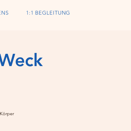
ENS
1:1 BEGLEITUNG
 Weck
 Körper