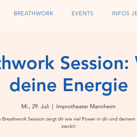
BREATHWORK
EVENTS
INFOS J
thwork Session:
deine Energie
Mi., 29. Juli
  |  
Improtheater Mannheim
 Breathwork Session zeigt dir wie viel Power in dir und deinem
steckt!