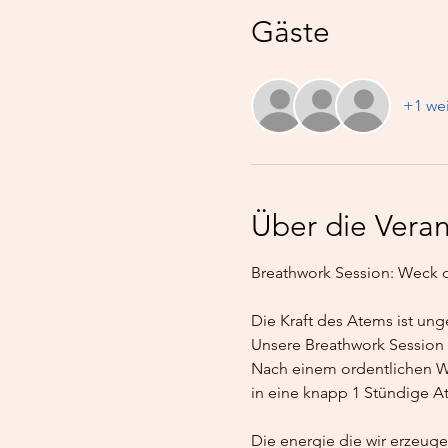
Gäste
+1 wei
Über die Veran
Breathwork Session: Weck 
Die Kraft des Atems ist ung
Unsere Breathwork Session z
Nach einem ordentlichen Wa
in eine knapp 1 Stündige A
Die energie die wir erzeugen