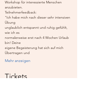
Workshop für interessierte Menschen 
anzubieten.
Teilnehmerfeedback:
"Ich habe mich nach dieser sehr intensiven 
Übung
unglaublich entspannt und ruhig gefühlt, 
wie ich es
normalerweise erst nach 4 Wochen Urlaub 
bin! Deine
eigene Begeisterung hat sich auf mich 
Übertragen und
Mehr anzeigen
Tickets
Verkauf beendet
Tickettyp
Teilnahme