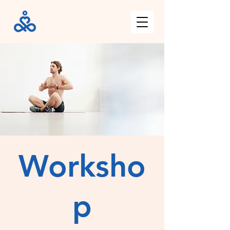
Worksho
p